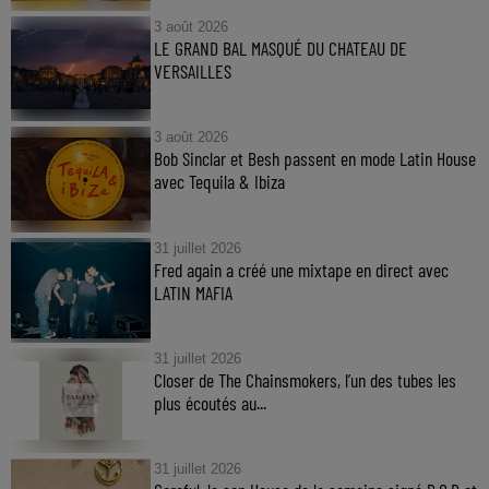
3 août 2026
LE GRAND BAL MASQUÉ DU CHATEAU DE
VERSAILLES
3 août 2026
Bob Sinclar et Besh passent en mode Latin House
avec Tequila & Ibiza
31 juillet 2026
Fred again a créé une mixtape en direct avec
LATIN MAFIA
31 juillet 2026
Closer de The Chainsmokers, l’un des tubes les
plus écoutés au...
31 juillet 2026