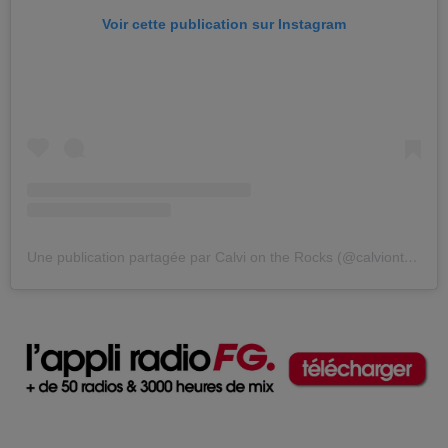
Voir cette publication sur Instagram
Une publication partagée par Calvi on the Rocks (@calviontherocks)