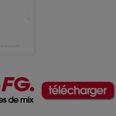
me.brussels)