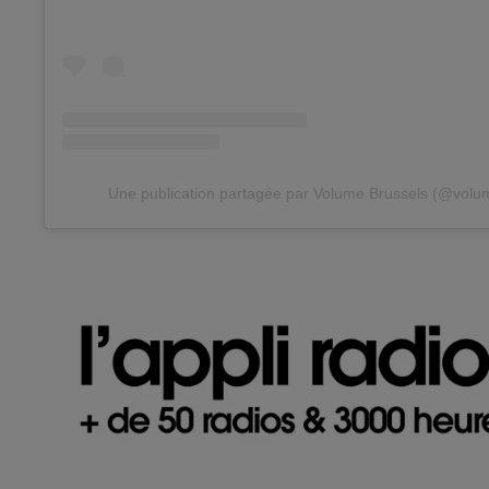
Une publication partagée par Volume Brussels (@volu