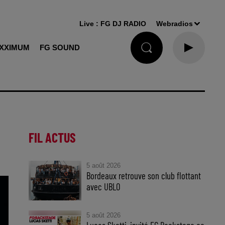
Live :
FG DJ RADIO
Webradios
XXIMUM
FG SOUND
FIL ACTUS
5 août 2026
Bordeaux retrouve son club flottant
avec UBLO
5 août 2026