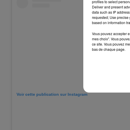
profiles to select person
Deliver and present adv
data such as IP address 
requested; Use precise g
based on information tra
Vous pouvez accepter en 
mes choix". Vous pouvez
ce site. Vous pouvez met
bas de chaque page.
Voir cette publication sur Instagram