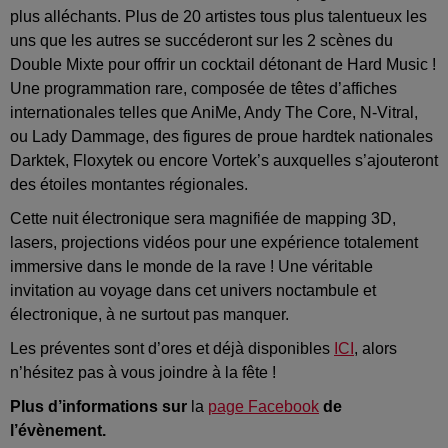
plus alléchants. Plus de 20 artistes tous plus talentueux les
uns que les autres se succéderont sur les 2 scènes du
Double Mixte pour offrir un cocktail détonant de Hard Music !
Une programmation rare, composée de têtes d’affiches
internationales telles que AniMe, Andy The Core, N-Vitral,
ou Lady Dammage, des figures de proue hardtek nationales
Darktek, Floxytek ou encore Vortek’s auxquelles s’ajouteront
des étoiles montantes régionales.
Cette nuit électronique sera magnifiée de mapping 3D,
lasers, projections vidéos pour une expérience totalement
immersive dans le monde de la rave ! Une véritable
invitation au voyage dans cet univers noctambule et
électronique, à ne surtout pas manquer.
Les préventes sont d’ores et déjà disponibles
ICI
, alors
n’hésitez pas à vous joindre à la fête !
Plus d’informations sur
la
page Facebook
de
l’évènement.