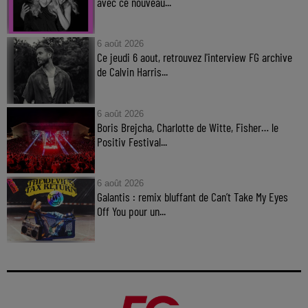
avec ce nouveau...
6 août 2026
Ce jeudi 6 aout, retrouvez l'interview FG archive
de Calvin Harris...
6 août 2026
Boris Brejcha, Charlotte de Witte, Fisher… le
Positiv Festival...
6 août 2026
Galantis : remix bluffant de Can’t Take My Eyes
Off You pour un...