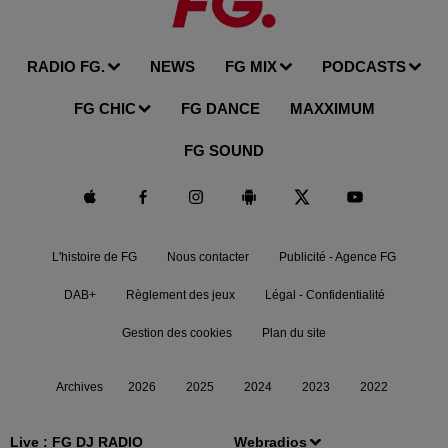
RADIO FG.
NEWS
FG MIX
PODCASTS
FG CHIC
FG DANCE
MAXXIMUM
FG SOUND
L'histoire de FG
Nous contacter
Publicité - Agence FG
DAB+
Règlement des jeux
Légal - Confidentialité
Gestion des cookies
Plan du site
Archives
2026
2025
2024
2023
2022
Live :
FG DJ RADIO
Webradios