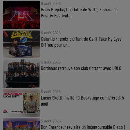
6 août 2026
Boris Brejcha, Charlotte de Witte, Fisher… le
Positiv Festival...
6 août 2026
Galantis : remix bluffant de Can’t Take My Eyes
Off You pour un...
5 août 2026
Bordeaux retrouve son club flottant avec UBLO
5 août 2026
Lucas Sketti, invité FG Backstage ce mercredi 5
août
5 août 2026
Bon Entendeur revisite un incontournable Disco !