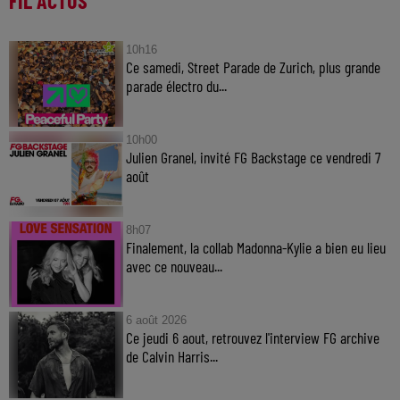
FIL ACTUS
10h16
Ce samedi, Street Parade de Zurich, plus grande
parade électro du...
10h00
Julien Granel, invité FG Backstage ce vendredi 7
août
8h07
Finalement, la collab Madonna-Kylie a bien eu lieu
avec ce nouveau...
6 août 2026
Ce jeudi 6 aout, retrouvez l'interview FG archive
de Calvin Harris...