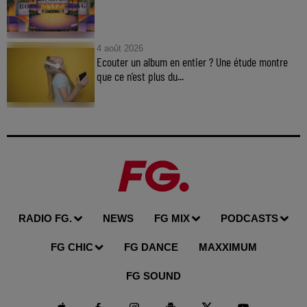
4 août 2026
Ecouter un album en entier ? Une étude montre
que ce n’est plus du...
RADIO FG.
NEWS
FG MIX
PODCASTS
FG CHIC
FG DANCE
MAXXIMUM
FG SOUND