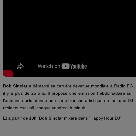
Bob Sinclar
a démarré sa carrière devenue mondiale à Radio FG
il y a plus de 25 ans. Il propose une émission hebdomadaire sur
l'antenne qui lui donne une carte blanche artistique en tant que DJ
résident exclusif, chaque vendredi à minuit.
Et à partir de 19h,
Bob Sinclar
mixera dans "Happy Hour DJ".