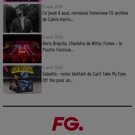
6 août 2026
Ce jeudi 6 aout, retrouvez l'interview FG archive
de Calvin Harris...
6 août 2026
Boris Brejcha, Charlotte de Witte, Fisher… le
Positiv Festival...
6 août 2026
Galantis : remix bluffant de Can’t Take My Eyes
Off You pour un...