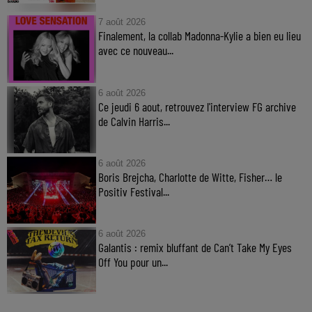
7 août 2026
Finalement, la collab Madonna-Kylie a bien eu lieu
avec ce nouveau...
6 août 2026
Ce jeudi 6 aout, retrouvez l'interview FG archive
de Calvin Harris...
6 août 2026
Boris Brejcha, Charlotte de Witte, Fisher… le
Positiv Festival...
6 août 2026
Galantis : remix bluffant de Can’t Take My Eyes
Off You pour un...