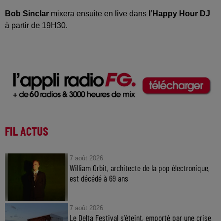
Bob Sinclar
mixera ensuite en live dans
l’Happy Hour DJ
à partir de 19H30.
FIL ACTUS
7 août 2026
William Orbit, architecte de la pop électronique,
est décédé à 69 ans
7 août 2026
Le Delta Festival s'éteint, emporté par une crise