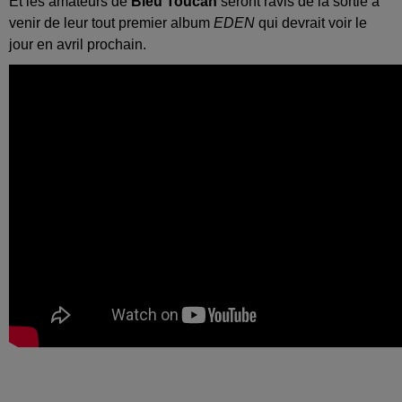
Et les amateurs de
Bleu Toucan
seront ravis de la sortie à
venir de leur tout premier album
EDEN
qui devrait voir le
jour en avril prochain.