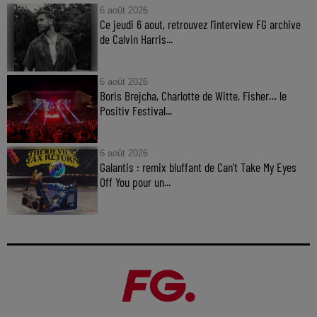
6 août 2026
Ce jeudi 6 aout, retrouvez l'interview FG archive
de Calvin Harris...
6 août 2026
Boris Brejcha, Charlotte de Witte, Fisher… le
Positiv Festival...
6 août 2026
Galantis : remix bluffant de Can’t Take My Eyes
Off You pour un...