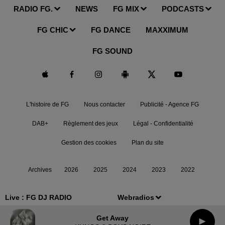
RADIO FG.
NEWS
FG MIX
PODCASTS
FG CHIC
FG DANCE
MAXXIMUM
FG SOUND
L'histoire de FG
Nous contacter
Publicité - Agence FG
DAB+
Règlement des jeux
Légal - Confidentialité
Gestion des cookies
Plan du site
Archives
2026
2025
2024
2023
2022
Live :
FG DJ RADIO
Webradios
Get Away