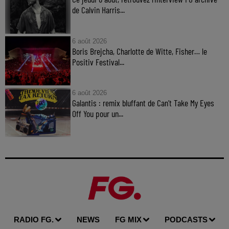
de Calvin Harris...
6 août 2026
Boris Brejcha, Charlotte de Witte, Fisher… le
Positiv Festival...
6 août 2026
Galantis : remix bluffant de Can’t Take My Eyes
Off You pour un...
RADIO FG.
NEWS
FG MIX
PODCASTS