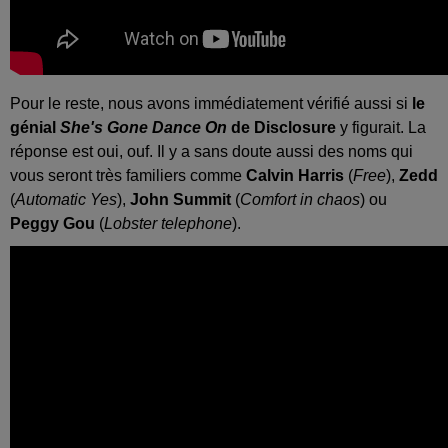
Pour le reste, nous avons immédiatement vérifié aussi si
le
génial
She's Gone Dance On
de Disclosure
y figurait. La
réponse est oui, ouf. Il y a sans doute aussi des noms qui
vous seront très familiers comme
Calvin Harris
(
Free
),
Zedd
(
Automatic Yes
),
John Summit
(
Comfort in chaos
) ou
Peggy Gou
(
Lobster telephone
).