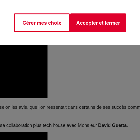
Gérer mes choix
Accepter et fermer
selon les avis, que l’on ressentait dans certains de ses succès com
 sa collaboration plus tech house avec Monsieur
David Guetta.