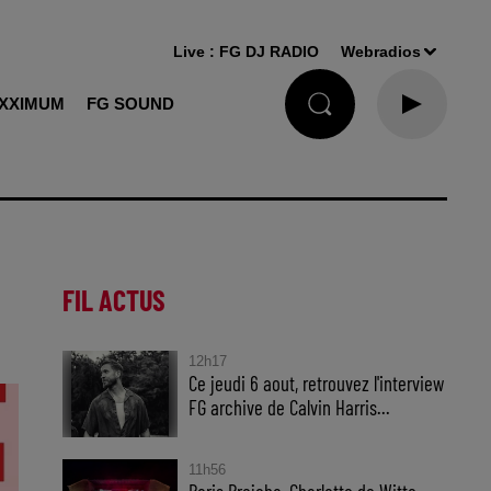
Live :
FG DJ RADIO
Webradios
XXIMUM
FG SOUND
FIL ACTUS
12h17
Ce jeudi 6 aout, retrouvez l'interview
FG archive de Calvin Harris...
11h56