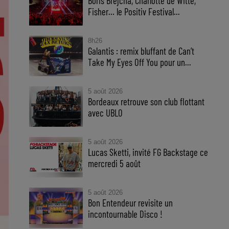
Boris Brejcha, Charlotte de Witte,
Fisher… le Positiv Festival...
8h26
Galantis : remix bluffant de Can’t
Take My Eyes Off You pour un...
5 août 2026
Bordeaux retrouve son club flottant
avec UBLO
5 août 2026
Lucas Sketti, invité FG Backstage ce
mercredi 5 août
5 août 2026
Bon Entendeur revisite un
incontournable Disco !