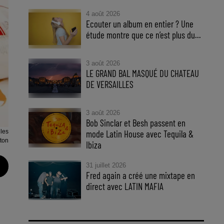
4 août 2026
Ecouter un album en entier ? Une
étude montre que ce n’est plus du...
3 août 2026
LE GRAND BAL MASQUÉ DU CHATEAU
DE VERSAILLES
3 août 2026
Bob Sinclar et Besh passent en
les
mode Latin House avec Tequila &
iton
Ibiza
31 juillet 2026
Fred again a créé une mixtape en
direct avec LATIN MAFIA