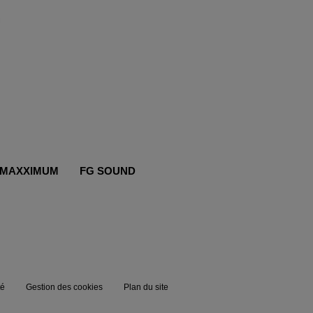
MAXXIMUM
FG SOUND
té
Gestion des cookies
Plan du site