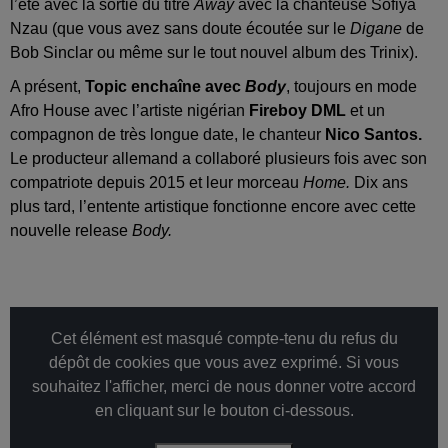
l’été avec la sortie du titre
Away
avec la chanteuse Sofiya
Nzau (que vous avez sans doute écoutée sur le
Digane
de
Bob Sinclar ou même sur le tout nouvel album des Trinix).
A présent,
Topic enchaîne avec
Body
, toujours en mode
Afro House avec l’artiste nigérian
Fireboy DML
et un
compagnon de très longue date, le chanteur
Nico Santos.
Le producteur allemand a collaboré plusieurs fois avec son
compatriote depuis 2015 et leur morceau
Home.
Dix ans
plus tard, l’entente artistique fonctionne encore avec cette
nouvelle release
Body.
Cet élément est masqué compte-tenu du refus du
dépôt de cookies que vous avez exprimé. Si vous
souhaitez l'afficher, merci de nous donner votre accord
en cliquant sur le bouton ci-dessous.