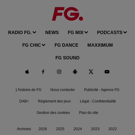
RADIO FG.
NEWS
FG MIX
PODCASTS
FG CHIC
FG DANCE
MAXXIMUM
FG SOUND
L'histoire de FG
Nous contacter
Publicité - Agence FG
DAB+
Règlement des jeux
Légal - Confidentialité
Gestion des cookies
Plan du site
Archives
2026
2025
2024
2023
2022