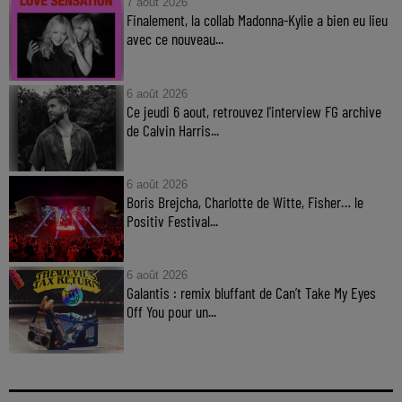
7 août 2026
Finalement, la collab Madonna-Kylie a bien eu lieu
avec ce nouveau...
6 août 2026
Ce jeudi 6 aout, retrouvez l'interview FG archive
de Calvin Harris...
6 août 2026
Boris Brejcha, Charlotte de Witte, Fisher… le
Positiv Festival...
6 août 2026
Galantis : remix bluffant de Can’t Take My Eyes
Off You pour un...