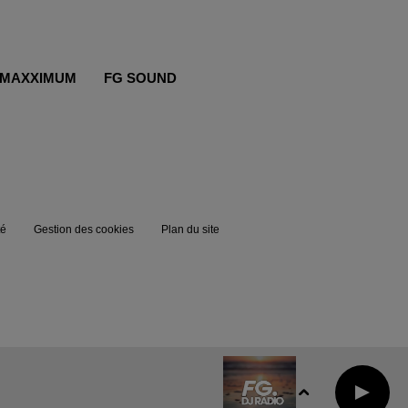
MAXXIMUM
FG SOUND
té
Gestion des cookies
Plan du site