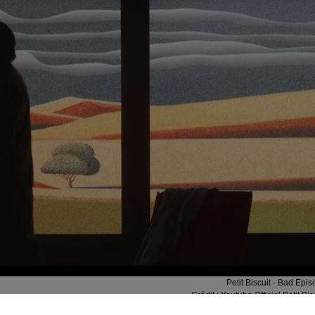
Petit Biscuit - Bad Epi
Crédit :
Youtube Officiel Petit Bis