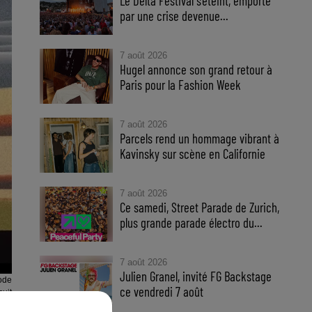
Le Delta Festival s'éteint, emporté
par une crise devenue...
7 août 2026
Hugel annonce son grand retour à
Paris pour la Fashion Week
7 août 2026
Parcels rend un hommage vibrant à
Kavinsky sur scène en Californie
7 août 2026
Ce samedi, Street Parade de Zurich,
plus grande parade électro du...
7 août 2026
Julien Granel, invité FG Backstage
sode
ce vendredi 7 août
cuit