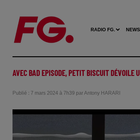
RADIO FG.
NEWS
AVEC BAD EPISODE, PETIT BISCUIT DÉVOILE 
Publié : 7 mars 2024 à 7h39 par Antony HARARI