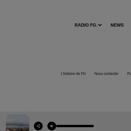
RADIO FG.
NEWS
L'histoire de FG
Nous contacter
Pu