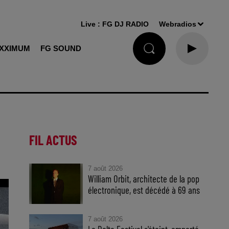
Live :
FG DJ RADIO
Webradios
XXIMUM
FG SOUND
FIL ACTUS
7 août 2026
William Orbit, architecte de la pop
électronique, est décédé à 69 ans
7 août 2026