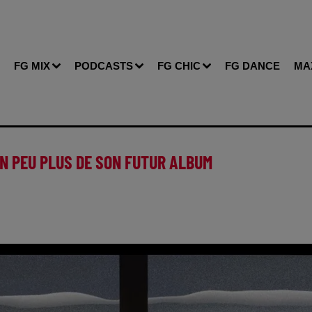
FG MIX
PODCASTS
FG CHIC
FG DANCE
MA
UN PEU PLUS DE SON FUTUR ALBUM