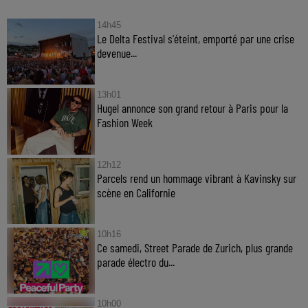
14h45
Le Delta Festival s'éteint, emporté par une crise
devenue...
13h01
Hugel annonce son grand retour à Paris pour la
Fashion Week
12h12
Parcels rend un hommage vibrant à Kavinsky sur
scène en Californie
10h16
Ce samedi, Street Parade de Zurich, plus grande
parade électro du...
10h00