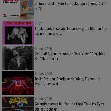
Julien Granel, invité FG Backstage ce vendredi 7
août
8h07
Finalement, la collab Madonna-Kylie a bien eu lieu
avec ce nouveau...
6 août 2026
Ce jeudi 6 aout, retrouvez l'interview FG archive
de Calvin Harris...
6 août 2026
Boris Brejcha, Charlotte de Witte, Fisher… le
Positiv Festival...
6 août 2026
Galantis : remix bluffant de Can’t Take My Eyes
Off You pour un...