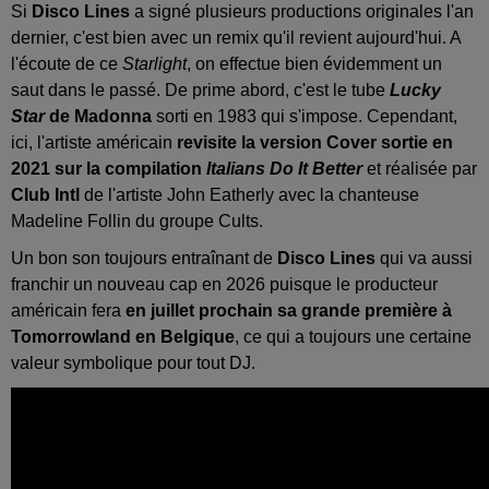
Si
Disco Lines
a signé plusieurs productions originales l'an
dernier, c'est bien avec un remix qu'il revient aujourd'hui. A
l'écoute de ce
Starlight
, on effectue bien évidemment un
saut dans le passé. De prime abord, c'est le tube
Lucky
Star
de Madonna
sorti en 1983 qui s'impose. Cependant,
ici, l'artiste américain
revisite la version Cover sortie en
2021 sur la compilation
Italians Do It Better
et réalisée par
Club Intl
de l'artiste John Eatherly avec la chanteuse
Madeline Follin du groupe Cults.
Un bon son toujours entraînant de
Disco Lines
qui va aussi
franchir un nouveau cap en 2026 puisque le producteur
américain fera
en juillet prochain sa grande première à
Tomorrowland en Belgique
, ce qui a toujours une certaine
valeur symbolique pour tout DJ.