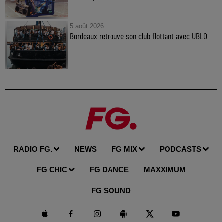
5 août 2026
Bordeaux retrouve son club flottant avec UBLO
RADIO FG.
NEWS
FG MIX
PODCASTS
FG CHIC
FG DANCE
MAXXIMUM
FG SOUND