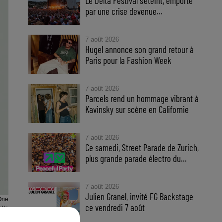
Le Delta Festival s'éteint, emporté
par une crise devenue...
7 août 2026
Hugel annonce son grand retour à
Paris pour la Fashion Week
7 août 2026
Parcels rend un hommage vibrant à
Kavinsky sur scène en Californie
7 août 2026
Ce samedi, Street Parade de Zurich,
plus grande parade électro du...
7 août 2026
Julien Granel, invité FG Backstage
One
ce vendredi 7 août
etta