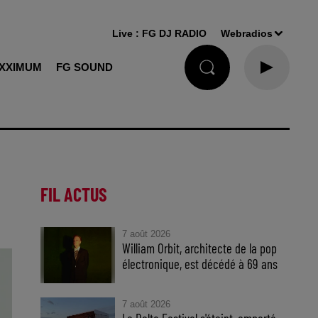
Live :
FG DJ RADIO
Webradios
XXIMUM
FG SOUND
FIL ACTUS
7 août 2026
William Orbit, architecte de la pop
électronique, est décédé à 69 ans
7 août 2026