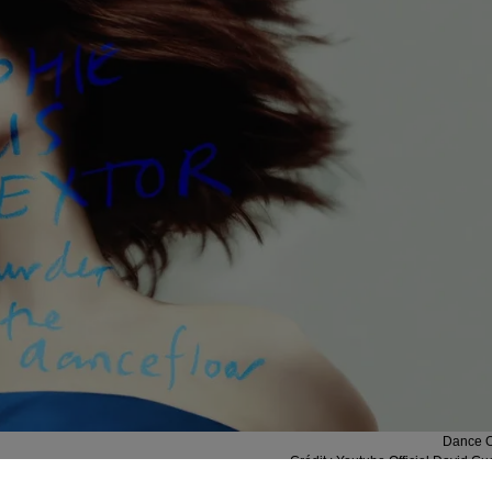
Dance 
Crédit :
Youtube Officiel David Gu