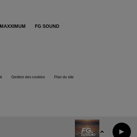
MAXXIMUM
FG SOUND
té
Gestion des cookies
Plan du site