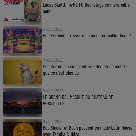
Lucas Sketti, invité FG Backstage ce mercredi 5
août
5 août 2026
Bon Entendeur revisite un incontournable Disco !
4 août 2026
Ecouter un album en entier ? Une étude montre
que ce n’est plus du...
3 août 2026
LE GRAND BAL MASQUÉ DU CHATEAU DE
VERSAILLES
3 août 2026
Bob Sinclar et Besh passent en mode Latin House
avec Tequila & Ibiza