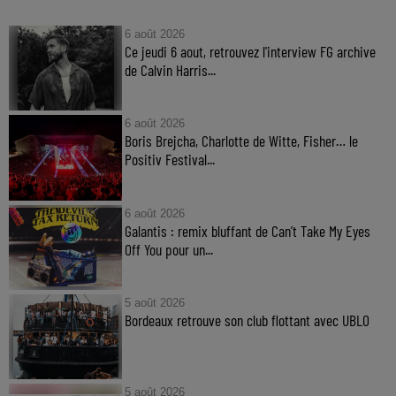
6 août 2026
Ce jeudi 6 aout, retrouvez l'interview FG archive
de Calvin Harris...
6 août 2026
Boris Brejcha, Charlotte de Witte, Fisher… le
Positiv Festival...
6 août 2026
Galantis : remix bluffant de Can’t Take My Eyes
Off You pour un...
5 août 2026
Bordeaux retrouve son club flottant avec UBLO
5 août 2026