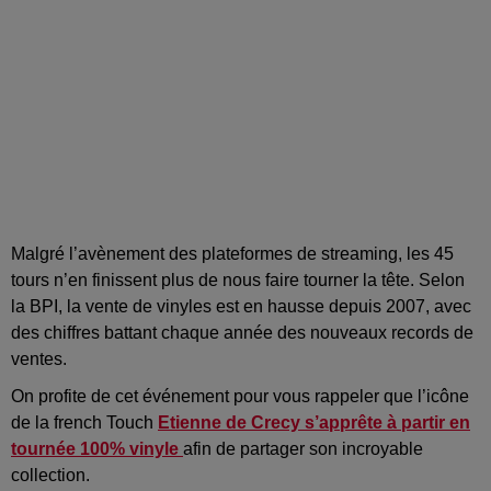
Malgré l’avènement des plateformes de streaming, les 45
tours n’en finissent plus de nous faire tourner la tête.
Selon
la BPI, la vente de vinyles est en hausse depuis 2007, avec
des chiffres battant chaque année des nouveaux records de
ventes.
On profite de cet événement pour vous rappeler que l’icône
de
la
french
Touch
Etienne de
Crecy
s’apprête à partir en
tournée
100%
vinyle
afin de partager son incroyable
collection.