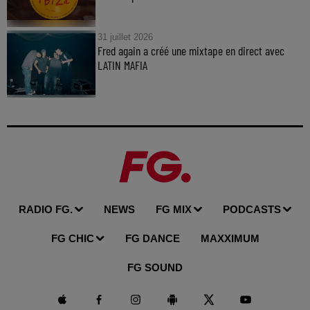
31 juillet 2026
Fred again a créé une mixtape en direct avec
LATIN MAFIA
RADIO FG.
NEWS
FG MIX
PODCASTS
FG CHIC
FG DANCE
MAXXIMUM
FG SOUND