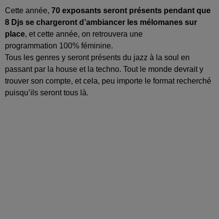
Cette année,
70 exposants seront présents pendant que
8
Djs
se chargeront d’
ambiancer
les mélomanes sur
place
, et cette année, on retrouvera une
programmation
100%
féminine.
Tous les genres y seront présents du jazz à la
soul
en
passant par
la house
et la techno.
Tout le monde devrait y
trouver son compte, et cela, peu importe le format recherché
puisqu’ils seront tous là.