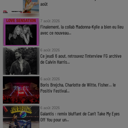
août
7 août 2026
Finalement, la collab Madonna-Kylie a bien eu lieu
avec ce nouveau...
6 août 2026
Ce jeudi 6 aout, retrouvez l'interview FG archive
de Calvin Harris...
6 août 2026
Boris Brejcha, Charlotte de Witte, Fisher… le
Positiv Festival...
6 août 2026
Galantis : remix bluffant de Can’t Take My Eyes
Off You pour un...