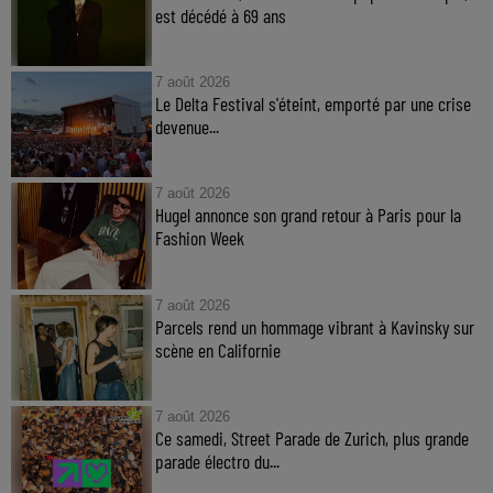
est décédé à 69 ans
7 août 2026
Le Delta Festival s'éteint, emporté par une crise
devenue...
7 août 2026
Hugel annonce son grand retour à Paris pour la
Fashion Week
7 août 2026
Parcels rend un hommage vibrant à Kavinsky sur
scène en Californie
7 août 2026
Ce samedi, Street Parade de Zurich, plus grande
parade électro du...