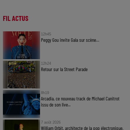
FIL ACTUS
12h45
Peggy Gou invite Gala sur scène…
12h24
Retour sur la Street Parade
8h19
Arcadia, ce nouveau track de Michael Canitrot
issu de son live...
7 août 2026
William Orbit, architecte de la pop électronique,