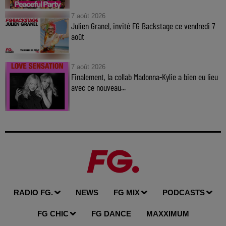
7 août 2026
Julien Granel, invité FG Backstage ce vendredi 7
août
7 août 2026
Finalement, la collab Madonna-Kylie a bien eu lieu
avec ce nouveau...
RADIO FG.
NEWS
FG MIX
PODCASTS
FG CHIC
FG DANCE
MAXXIMUM