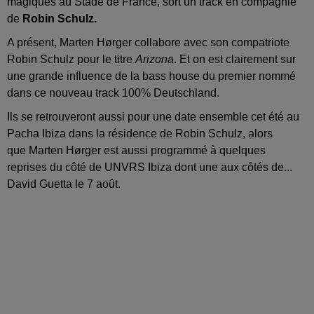
magiques au Stade de France, sort un track en compagnie
de
Robin Schulz.
A présent, Marten Hørger collabore avec son compatriote
Robin Schulz pour le titre
Arizona
. Et on est clairement sur
une grande influence de la bass house du premier nommé
dans ce nouveau track 100% Deutschland.
Ils se retrouveront aussi pour une date ensemble cet été au
Pacha Ibiza dans la résidence de Robin Schulz, alors
que Marten Hørger est aussi programmé à quelques
reprises du côté de UNVRS Ibiza dont une aux côtés de...
David Guetta le 7 août.