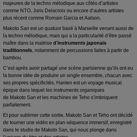
majeures de la techno mélodique aux côtés d’artistes
comme
NTO
, Joris Delacroix ou encore d’autres artistes
plus récent comme Romain Garcia et
Aalson
.
Makoto
San est un quatuor basé à Marseille venant aussi de
la techno mélodique, mais qui a la particularité d’être passé
maître dans la
maitrise
d’instruments japonais
traditionnels
, notamment de percussions faites à partir de
bambou.
C’est après avoir partagé une scène parisienne qu’ils ont
eu
la bonne idée de produire un single ensemble, chacun avec
ses propres spécificités, Hanten
est un voyage musical
épique dans lequel les instruments organiques
de
Makoto
San et les machines de
Teho
s’imbriquent
parfaitement.
Et pour sublimer cette sortie,
Makoto
San et
Teho
ont décidé
de tourner une vidéo en plan-séquence immersif, enregistré
dans le studio de
Makoto
San, qui nous plonge dans