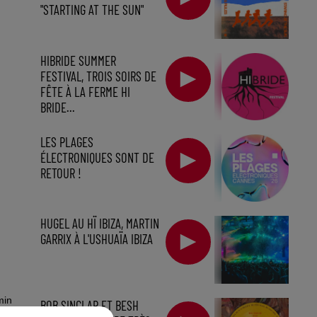
"STARTING AT THE SUN"
HIBRIDE SUMMER
FESTIVAL, TROIS SOIRS DE
FÊTE À LA FERME HI
BRIDE...
LES PLAGES
ÉLECTRONIQUES SONT DE
RETOUR !
HUGEL AU HÏ IBIZA, MARTIN
GARRIX À L'USHUAÏA IBIZA
min
BOB SINCLAR ET BESH