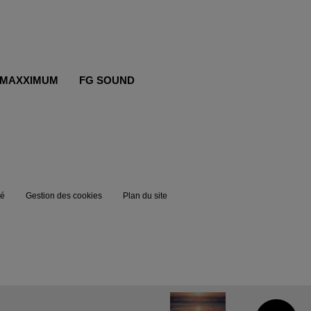
MAXXIMUM
FG SOUND
té
Gestion des cookies
Plan du site