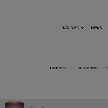
RADIO FG.
NEWS
L'histoire de FG
Nous contacter
Pu