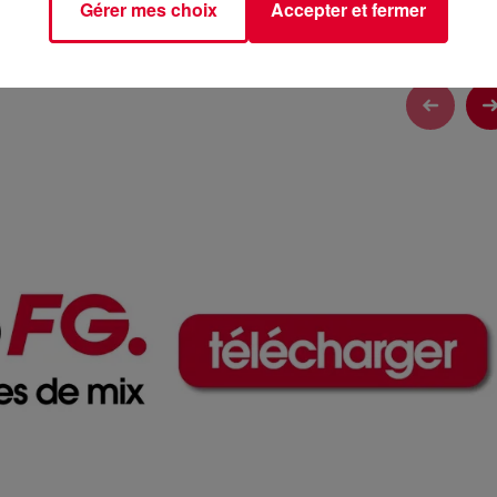
Gérer mes choix
Accepter et fermer