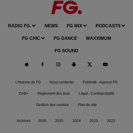
RADIO FG.
NEWS
FG MIX
PODCASTS
FG CHIC
FG DANCE
MAXXIMUM
FG SOUND
L'histoire de FG
Nous contacter
Publicité - Agence FG
DAB+
Règlement des jeux
Légal - Confidentialité
Gestion des cookies
Plan du site
Archives
2026
2025
2024
2023
2022