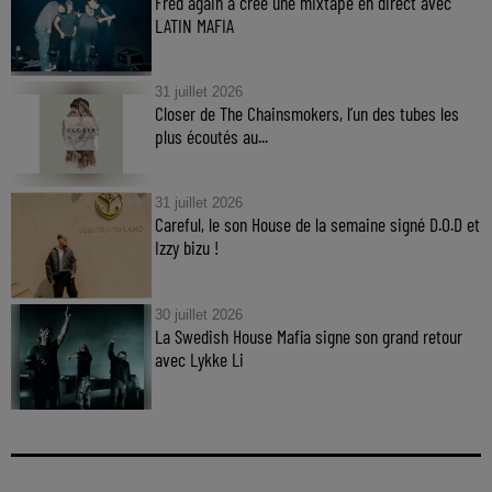
Fred again a créé une mixtape en direct avec
LATIN MAFIA
31 juillet 2026
Closer de The Chainsmokers, l’un des tubes les
plus écoutés au...
31 juillet 2026
Careful, le son House de la semaine signé D.O.D et
Izzy bizu !
30 juillet 2026
La Swedish House Mafia signe son grand retour
avec Lykke Li