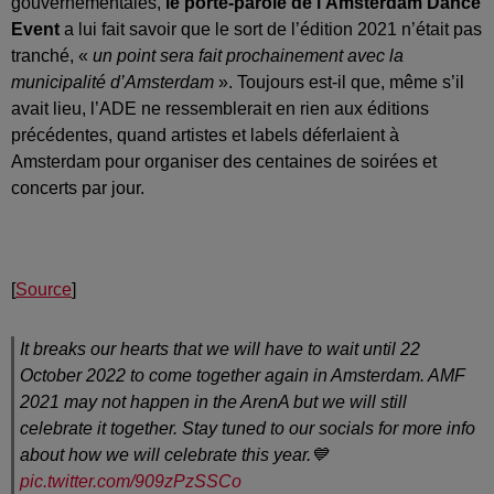
gouvernementales,
le porte-parole de l’Amsterdam Dance
Event
a lui fait savoir que le sort de l’édition 2021 n’était pas
tranché, «
un point sera fait prochainement avec la
municipalité d’Amsterdam
». Toujours est-il que, même s’il
avait lieu, l’ADE ne ressemblerait en rien aux éditions
précédentes, quand artistes et labels déferlaient à
Amsterdam pour organiser des centaines de soirées et
concerts par jour.
[
Source
]
It breaks our hearts that we will have to wait until 22
October 2022 to come together again in Amsterdam. AMF
2021 may not happen in the ArenA but we will still
celebrate it together. Stay tuned to our socials for more info
about how we will celebrate this year.💙
pic.twitter.com/909zPzSSCo