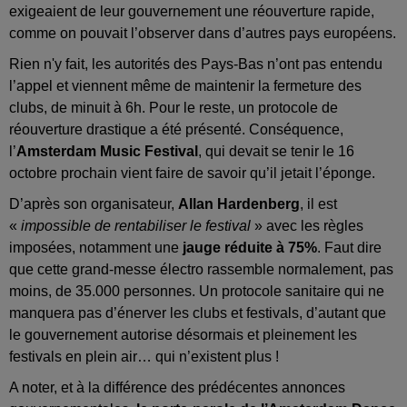
exigeaient de leur gouvernement une réouverture rapide,
comme on pouvait l’observer dans d’autres pays européens.
Rien n'y fait, les autorités des Pays-Bas n’ont pas entendu
l’appel et viennent même de maintenir la fermeture des
clubs, de minuit à 6h. Pour le reste, un protocole de
réouverture drastique a été présenté. Conséquence,
l’
Amsterdam Music Festival
, qui devait se tenir le 16
octobre prochain vient faire de savoir qu’il jetait l’éponge.
D’après son organisateur,
Allan Hardenberg
, il est
«
impossible de rentabiliser le festival
» avec les règles
imposées, notamment une
jauge réduite à 75%
. Faut dire
que cette grand-messe électro rassemble normalement, pas
moins, de 35.000 personnes. Un protocole sanitaire qui ne
manquera pas d’énerver les clubs et festivals, d’autant que
le gouvernement autorise désormais et pleinement les
festivals en plein air… qui n’existent plus !
A noter, et à la différence des prédécentes annonces