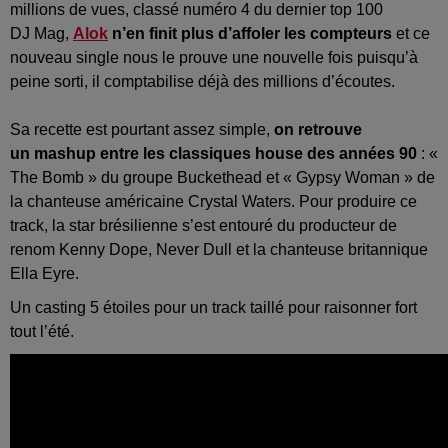
millions de vues, classé numéro 4 du dernier top 100
DJ Mag,
Alok
n’en finit plus d’affoler les compteurs
et ce
nouveau single nous le prouve une nouvelle fois puisqu’à
peine sorti, il comptabilise déjà des millions d’écoutes.
Sa recette est pourtant assez simple,
on retrouve
un mashup entre les classiques house des années 90
: «
The Bomb » du groupe Buckethead et « Gypsy Woman » de
la chanteuse américaine Crystal Waters. Pour produire ce
track, la star brésilienne s’est entouré du producteur de
renom Kenny Dope, Never Dull et la chanteuse britannique
Ella Eyre.
Un casting 5 étoiles pour un track taillé pour raisonner fort
tout l’été.