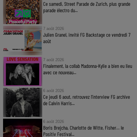
Ce samedi, Street Parade de Zurich, plus grande
parade électro du...
7 août 2026
Julien Granel, invité FG Backstage ce vendredi 7
août
7 août 2026
Finalement, la collab Madonna-Kylie a bien eu lieu
avec ce nouveau...
6 août 2026
Ce jeudi 6 aout, retrouvez l'interview FG archive
de Calvin Harris...
6 août 2026
Boris Brejcha, Charlotte de Witte, Fisher… le
Positiv Festival...