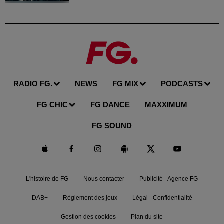
RADIO FG.
NEWS
FG MIX
PODCASTS
FG CHIC
FG DANCE
MAXXIMUM
FG SOUND
L'histoire de FG
Nous contacter
Publicité - Agence FG
DAB+
Règlement des jeux
Légal - Confidentialité
Gestion des cookies
Plan du site