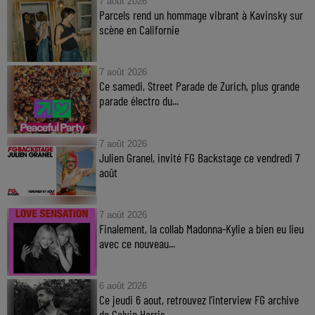
7 août 2026
Parcels rend un hommage vibrant à Kavinsky sur
scène en Californie
7 août 2026
Ce samedi, Street Parade de Zurich, plus grande
parade électro du...
7 août 2026
Julien Granel, invité FG Backstage ce vendredi 7
août
7 août 2026
Finalement, la collab Madonna-Kylie a bien eu lieu
avec ce nouveau...
6 août 2026
Ce jeudi 6 aout, retrouvez l'interview FG archive
de Calvin Harris...