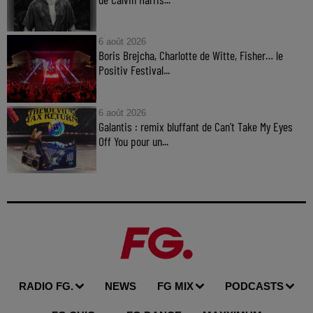
6 août 2026
Boris Brejcha, Charlotte de Witte, Fisher… le
Positiv Festival...
6 août 2026
Galantis : remix bluffant de Can’t Take My Eyes
Off You pour un...
RADIO FG.
NEWS
FG MIX
PODCASTS