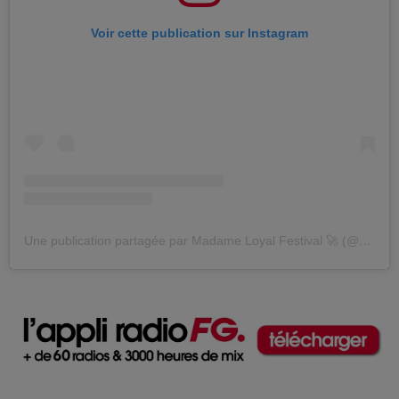
Voir cette publication sur Instagram
Une publication partagée par Madame Loyal Festival 🚀 (@madameloyalfestival)