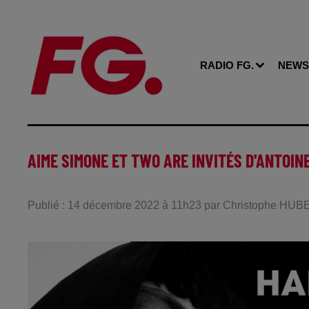
RADIO FG.
NEWS
AIME SIMONE ET TWO ARE INVITÉS D'ANTOINE
Publié : 14 décembre 2022 à 11h23 par Christophe HU