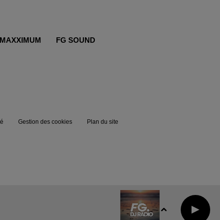
MAXXIMUM
FG SOUND
té
Gestion des cookies
Plan du site