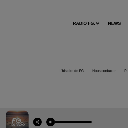
RADIO FG.
NEWS
L'histoire de FG
Nous contacter
Pu