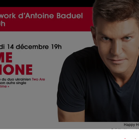
Happy H
Crédit :
Happy H