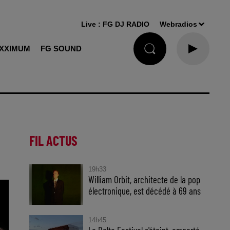
Live :
FG DJ RADIO
Webradios
XXIMUM
FG SOUND
FIL ACTUS
19h33
William Orbit, architecte de la pop
électronique, est décédé à 69 ans
14h45