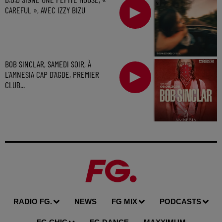
CAREFUL », AVEC IZZY BIZU
BOB SINCLAR, SAMEDI SOIR, À
L'AMNESIA CAP D'AGDE, PREMIER
CLUB...
RADIO FG.
NEWS
FG MIX
PODCASTS