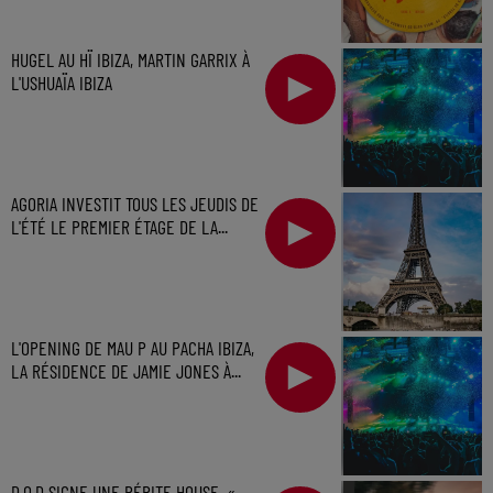
HUGEL AU HÏ IBIZA, MARTIN GARRIX À
L'USHUAÏA IBIZA
AGORIA INVESTIT TOUS LES JEUDIS DE
L'ÉTÉ LE PREMIER ÉTAGE DE LA...
L'OPENING DE MAU P AU PACHA IBIZA,
LA RÉSIDENCE DE JAMIE JONES À...
D.O.D SIGNE UNE PÉPITE HOUSE, «