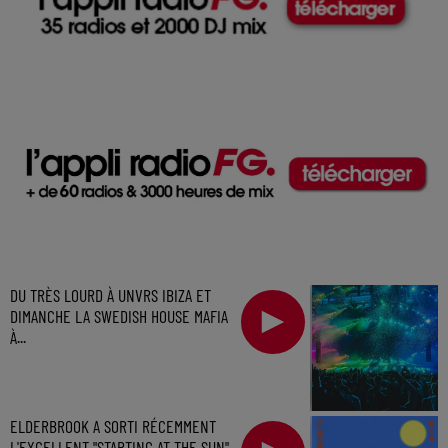
DU TRÈS LOURD À UNVRS IBIZA ET
DIMANCHE LA SWEDISH HOUSE MAFIA
À...
ELDERBROOK A SORTI RÉCEMMENT
L'EXCELLENT "STARTING AT THE SUN"