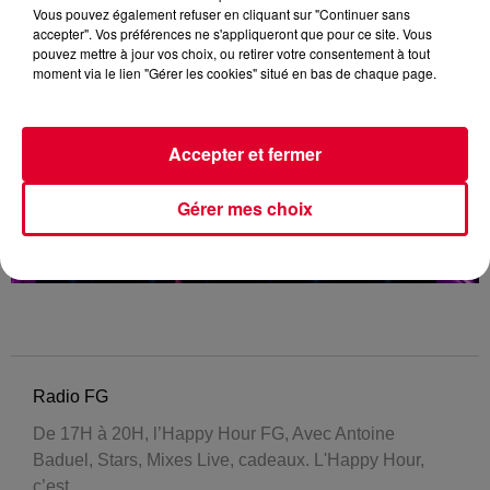
Vous pouvez également refuser en cliquant sur "Continuer sans
accepter". Vos préférences ne s'appliqueront que pour ce site. Vous
pouvez mettre à jour vos choix, ou retirer votre consentement à tout
moment via le lien "Gérer les cookies" situé en bas de chaque page.
Accepter et fermer
Gérer mes choix
Radio FG
De 17H à 20H, l’Happy Hour FG, Avec Antoine
Baduel, Stars, Mixes Live, cadeaux. L'Happy Hour,
c’est