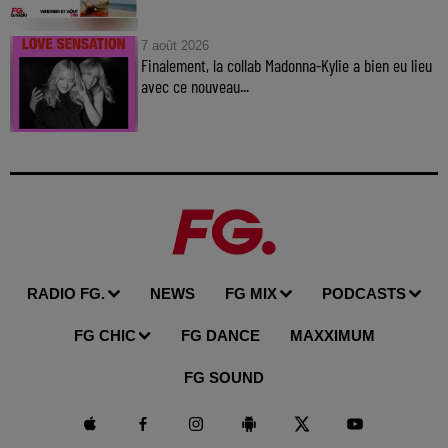
7 août 2026
Finalement, la collab Madonna-Kylie a bien eu lieu
avec ce nouveau...
RADIO FG.
NEWS
FG MIX
PODCASTS
FG CHIC
FG DANCE
MAXXIMUM
FG SOUND