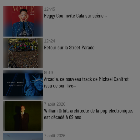
12h45
Peggy Gou invite Gala sur scène…
12h24
Retour sur la Street Parade
8h19
Arcadia, ce nouveau track de Michael Canitrot
issu de son live...
7 août 2026
William Orbit, architecte de la pop électronique,
est décédé à 69 ans
7 août 2026