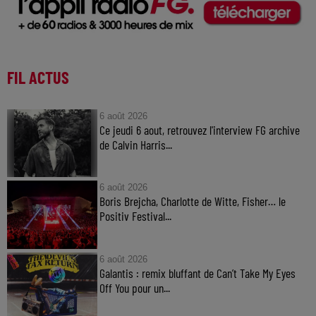
FIL ACTUS
6 août 2026
Ce jeudi 6 aout, retrouvez l'interview FG archive
de Calvin Harris...
6 août 2026
Boris Brejcha, Charlotte de Witte, Fisher… le
Positiv Festival...
6 août 2026
Galantis : remix bluffant de Can’t Take My Eyes
Off You pour un...