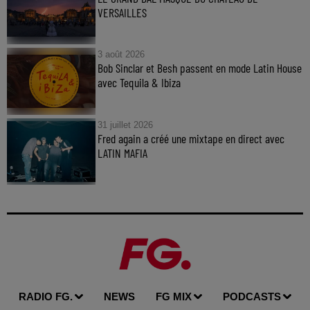
VERSAILLES
3 août 2026
Bob Sinclar et Besh passent en mode Latin House
avec Tequila & Ibiza
31 juillet 2026
Fred again a créé une mixtape en direct avec
LATIN MAFIA
RADIO FG.
NEWS
FG MIX
PODCASTS