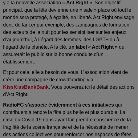
y a la nouvelle association «
Act Right
». Son objectif
principal, que la fête devienne une « safe » place où tout le
monde sera protégé, à égalité, en liberté. Act Right envisage
donc de lancer par exemple, des campagnes de formation
des acteurs de la nuit pour les sensibiliser sur les enjeux
d’aujourd’hui, à l’égard des femmes, des LGBT+ ou à
l’égard de la planète. A la clé,
un label « Act Right »
qui
assurerait le public sur la bonne conduite d’un
établissement.
Et pour cela, elle a besoin de vous. L’association vient de
créer une campagne de crowdfunding via
KissKissBankBank
. Vous trouverez ici le détail des actions
d’Act Right.
RadioFG s’associe évidemment à ces initiatives
qui
contribuent à rendre la fête plus belle et plus durable. La
crise du Covid-19 nous ayant fait prendre conscience de la
fragilité de la scène française et de la nécessité de mener
des actions collectives pour renforcer nos espaces de fêtes