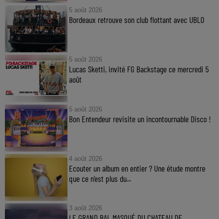
5 août 2026
Bordeaux retrouve son club flottant avec UBLO
5 août 2026
Lucas Sketti, invité FG Backstage ce mercredi 5
août
5 août 2026
Bon Entendeur revisite un incontournable Disco !
4 août 2026
Ecouter un album en entier ? Une étude montre
que ce n’est plus du...
3 août 2026
LE GRAND BAL MASQUÉ DU CHATEAU DE