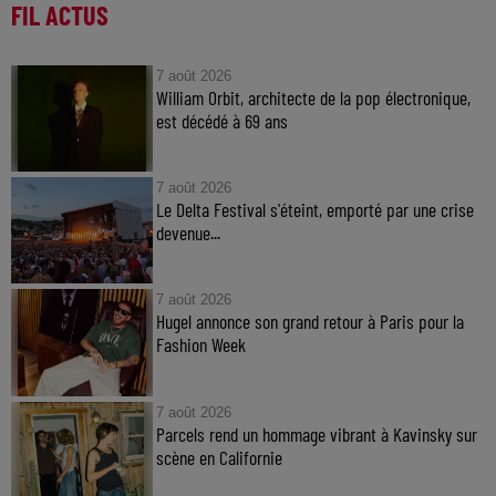
FIL ACTUS
7 août 2026
William Orbit, architecte de la pop électronique,
est décédé à 69 ans
7 août 2026
Le Delta Festival s'éteint, emporté par une crise
devenue...
7 août 2026
Hugel annonce son grand retour à Paris pour la
Fashion Week
7 août 2026
Parcels rend un hommage vibrant à Kavinsky sur
scène en Californie