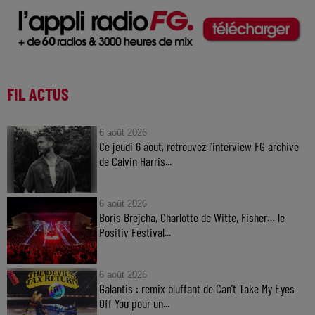
FIL ACTUS
6 août 2026
Ce jeudi 6 aout, retrouvez l'interview FG archive
de Calvin Harris...
6 août 2026
Boris Brejcha, Charlotte de Witte, Fisher… le
Positiv Festival...
6 août 2026
Galantis : remix bluffant de Can’t Take My Eyes
Off You pour un...