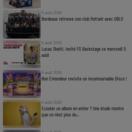
5 août 2026
Bordeaux retrouve son club flottant avec UBLO
5 août 2026
Lucas Sketti, invité FG Backstage ce mercredi 5
août
5 août 2026
Bon Entendeur revisite un incontournable Disco !
4 août 2026
Ecouter un album en entier ? Une étude montre
que ce n’est plus du...