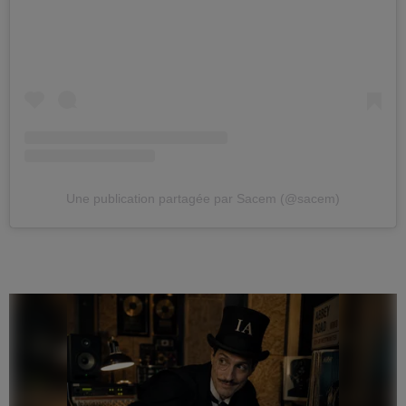
Une publication partagée par Sacem (@sacem)