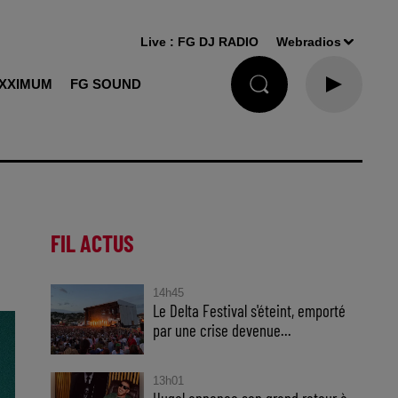
Live :
FG DJ RADIO
Webradios
XXIMUM
FG SOUND
FIL ACTUS
14h45
Le Delta Festival s'éteint, emporté
par une crise devenue...
13h01