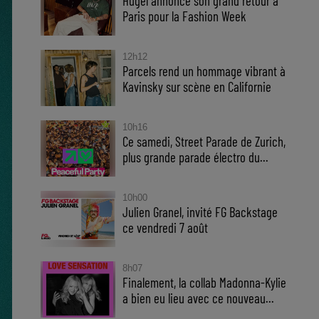
Hugel annonce son grand retour à
Paris pour la Fashion Week
12h12
Parcels rend un hommage vibrant à
Kavinsky sur scène en Californie
10h16
Ce samedi, Street Parade de Zurich,
plus grande parade électro du...
10h00
Julien Granel, invité FG Backstage
ce vendredi 7 août
8h07
Finalement, la collab Madonna-Kylie
a bien eu lieu avec ce nouveau...