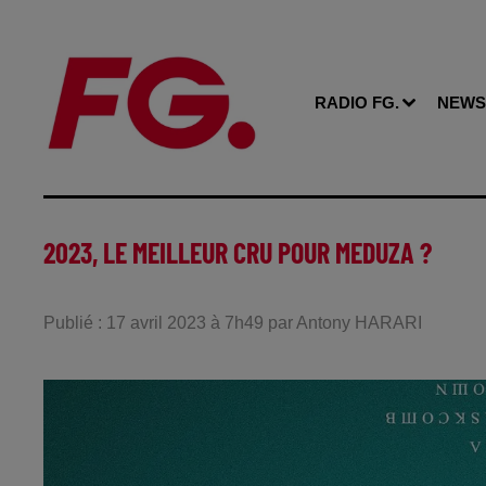
RADIO FG.
NEWS
2023, LE MEILLEUR CRU POUR MEDUZA ?
Publié : 17 avril 2023 à 7h49 par Antony HARARI