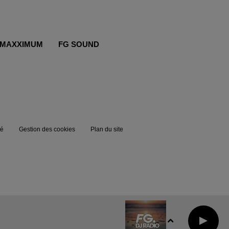
MAXXIMUM
FG SOUND
té
Gestion des cookies
Plan du site