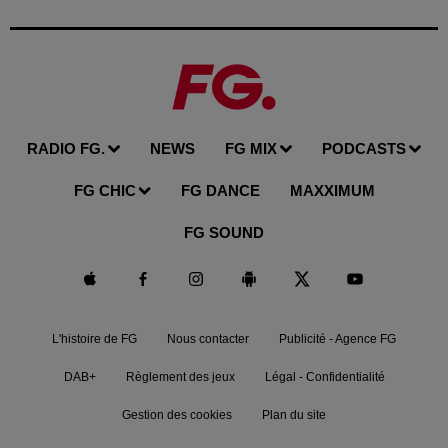
RADIO FG.
NEWS
FG MIX
PODCASTS
FG CHIC
FG DANCE
MAXXIMUM
FG SOUND
L'histoire de FG
Nous contacter
Publicité - Agence FG
DAB+
Règlement des jeux
Légal - Confidentialité
Gestion des cookies
Plan du site