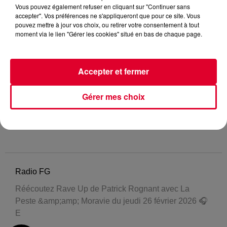
Vous pouvez également refuser en cliquant sur "Continuer sans
accepter". Vos préférences ne s'appliqueront que pour ce site. Vous
pouvez mettre à jour vos choix, ou retirer votre consentement à tout
moment via le lien "Gérer les cookies" situé en bas de chaque page.
Accepter et fermer
Gérer mes choix
Radio FG
Réécoutez Rave Up de Patrick Rognant avec La
Peste &amp;amp; Moravie du jeudi 26 février 2026 🎧
E