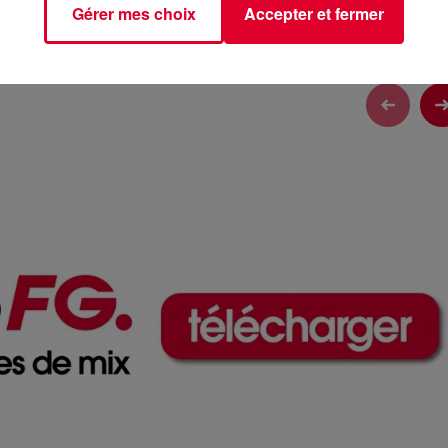
Gérer mes choix
Accepter et fermer