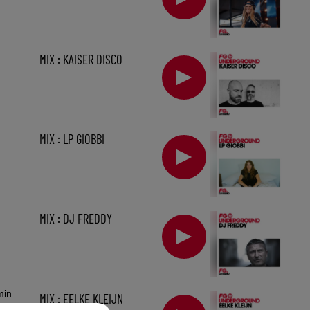
MIX : KAISER DISCO
MIX : LP GIOBBI
MIX : DJ FREDDY
min
MIX : EELKE KLEIJN