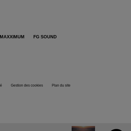
MAXXIMUM
FG SOUND
té
Gestion des cookies
Plan du site