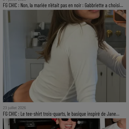
FG CHIC : Non, la mariée n'était pas en noir : Gabbriette a choisi...
23 juillet 2026
FG CHIC : Le tee-shirt trois-quarts, le basique inspiré de Jane...