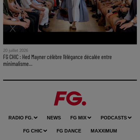
20 juillet 2026
FG CHIC : Hed Mayner célèbre l'élégance décalée entre
minimalisme...
RADIO FG.
NEWS
FG MIX
PODCASTS
FG CHIC
FG DANCE
MAXXIMUM