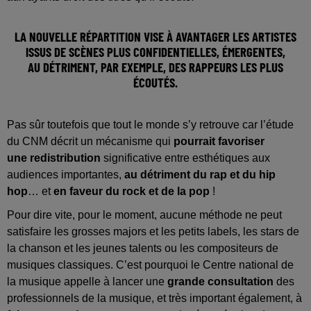
LA NOUVELLE RÉPARTITION VISE À
AVANTAGER LES ARTISTES
ISSUS DE SCÈNES PLUS CONFIDENTIELLES
, ÉMERGENTES,
AU DÉTRIMENT, PAR EXEMPLE, DES RAPPEURS LES PLUS
ÉCOUTÉS.
Pas sûr toutefois que tout le monde s’y retrouve car l’étude
du CNM décrit un mécanisme qui
pourrait favoriser
une redistribution
significative entre esthétiques aux
audiences importantes,
au détriment du rap et du hip
hop
… et
en faveur du rock et de la pop
!
Pour dire vite, pour le moment, aucune méthode ne peut
satisfaire les grosses majors et les petits labels, les stars de
la chanson et les jeunes talents ou les compositeurs de
musiques classiques. C’est pourquoi le Centre national de
la musique appelle à lancer une
grande consultation
des
professionnels de la musique, et très important également, à