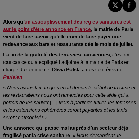
Alors qu’
un assouplissement des règles sanitaires est
sur le point d’être annoncé en France
, la mairie de Paris
vient de faire savoir qu’elle compte faire payer une
redevance aux bars et restaurants dès le mois de juillet.
La fin de la gratuité des terrasses parisiennes
, c’est en
tout cas ce qu’a expliqué l’adjointe à la mairie de Paris en
charge du commerce,
Olivia Polsk
i à nos confrères du
Parisien
.
«
Nous avons fait un gros effort depuis le début de la crise et
les restaurateurs nous ont remerciés pour cette aide qui a
permis de les sauver
[…]
Mais à partir de juillet, les terrasses
et les extensions éphémères seront payantes et les tarifs
seront harmonisés
».
Une annonce qui passe mal auprès d’un secteur déjà
fragilisé par la crise sanitaire
. «
Nous demandons le