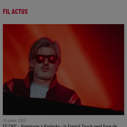
FIL ACTUS
29 juillet 2026
FG CHIC – Hommage à Kavinsky : la French Touch perd l'une de