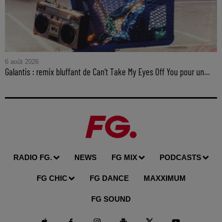
6 août 2026
Galantis : remix bluffant de Can’t Take My Eyes Off You pour un...
RADIO FG.
NEWS
FG MIX
PODCASTS
FG CHIC
FG DANCE
MAXXIMUM
FG SOUND