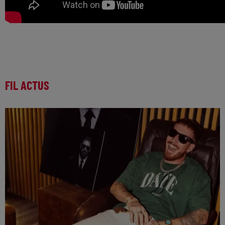
FIL ACTUS