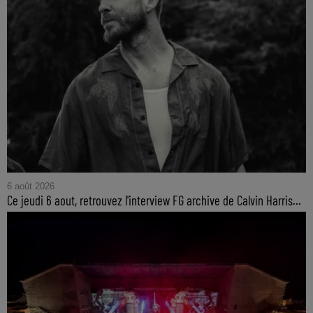
6 août 2026
Ce jeudi 6 aout, retrouvez l'interview FG archive de Calvin Harris...