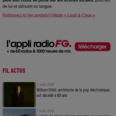
plus son choix se porte sur les scènes locales
, proches
de lui et utilisant sa langue.
Retrouvez ici (en anglais) l’étude « Loud & Clear »
FIL ACTUS
7 août 2026
William Orbit, architecte de la pop électronique,
est décédé à 69 ans
7 août 2026
Le Delta Festival s'éteint, emporté par une crise