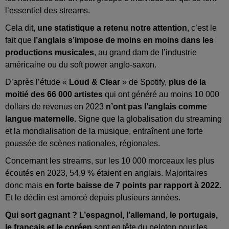
l’essentiel des streams.
Cela dit,
une statistique a retenu notre attention
, c’est le
fait que
l’anglais s’impose de moins en moins dans les
productions musicales
, au grand dam de l’industrie
américaine ou du soft power anglo-saxon.
D’après l’étude «
Loud & Clear
» de Spotify,
plus de la
moitié des 66 000 artistes
qui ont généré au moins 10 000
dollars de revenus en 2023
n’ont pas l’anglais comme
langue maternelle
. Signe que la globalisation du streaming
et la mondialisation de la musique, entraînent une forte
poussée de scènes nationales, régionales.
Concernant les streams, sur les 10 000 morceaux les plus
écoutés en 2023, 54,9 % étaient en anglais. Majoritaires
donc mais
en forte baisse de 7 points par rapport à 2022
.
Et le déclin est amorcé depuis plusieurs années.
Qui sort gagnant ?
L’espagnol, l’allemand, le portugais,
le français et le coréen
sont en tête du peloton pour les