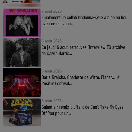
7 août 2026
Finalement, la collab Madonna-Kylie a bien eu lieu
avec ce nouveau...
6 août 2026
Ce jeudi 6 aout, retrouvez l'interview FG archive
de Calvin Harris...
6 août 2026
Boris Brejcha, Charlotte de Witte, Fisher… le
Positiv Festival...
6 août 2026
Galantis : remix bluffant de Can’t Take My Eyes
Off You pour un...