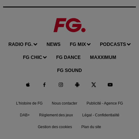
RADIO FG.
NEWS
FG MIX
PODCASTS
FG CHIC
FG DANCE
MAXXIMUM
FG SOUND
L'histoire de FG
Nous contacter
Publicité - Agence FG
DAB+
Règlement des jeux
Légal - Confidentialité
Gestion des cookies
Plan du site