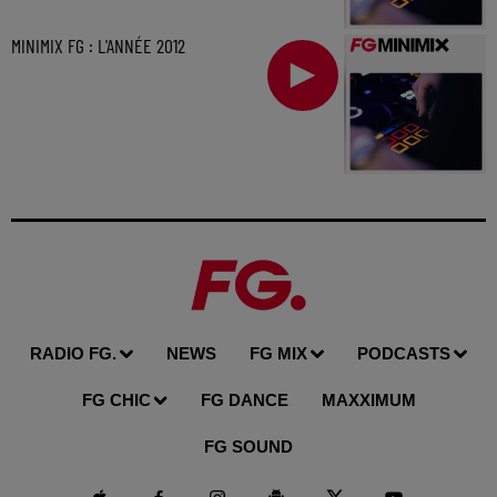
MINIMIX FG : L'ANNÉE 2012
RADIO FG.
NEWS
FG MIX
PODCASTS
FG CHIC
FG DANCE
MAXXIMUM
FG SOUND