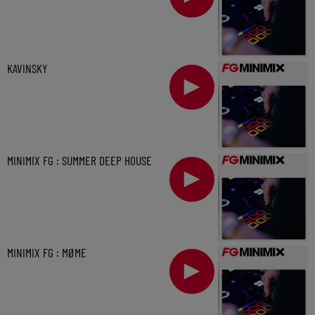
KAVINSKY
MINIMIX FG : SUMMER DEEP HOUSE
MINIMIX FG : MØME