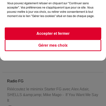
Vous pouvez également refuser en cliquant sur "Continuer sans
accepter". Vos préférences ne s'appliqueront que pour ce site. Vous
pouvez mettre à jour vos choix, ou retirer votre consentement à tout
moment via le lien "Gérer les cookies" situé en bas de chaque page.
Accepter et fermer
Gérer mes choix
Radio FG
Réécoutez le minimix Starter FG avec Alex Adair,
SHELLS &amp;amp; Mike Mago - If You Want Me Say
It