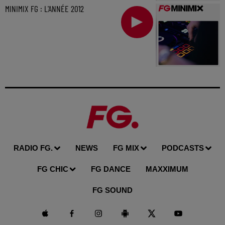
MINIMIX FG : L'ANNÉE 2012
RADIO FG.
NEWS
FG MIX
PODCASTS
FG CHIC
FG DANCE
MAXXIMUM
FG SOUND