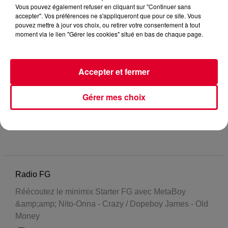
Vous pouvez également refuser en cliquant sur "Continuer sans
accepter". Vos préférences ne s'appliqueront que pour ce site. Vous
pouvez mettre à jour vos choix, ou retirer votre consentement à tout
moment via le lien "Gérer les cookies" situé en bas de chaque page.
Accepter et fermer
Gérer mes choix
Radio FG
Réécoutez le minimix Starter FG avec MetaBoy
&amp;amp; Nito-Onna - Crazy / Dopeboy James - Old
Money