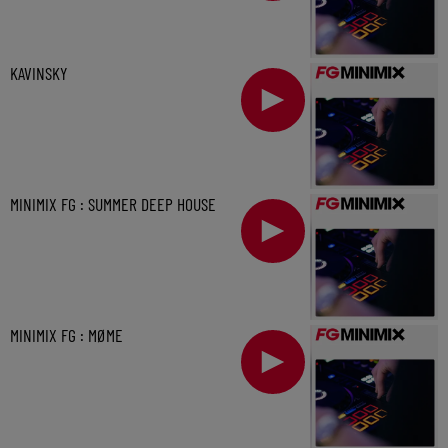
KAVINSKY
MINIMIX FG : SUMMER DEEP HOUSE
MINIMIX FG : MØME