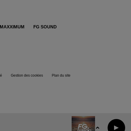
MAXXIMUM
FG SOUND
té
Gestion des cookies
Plan du site