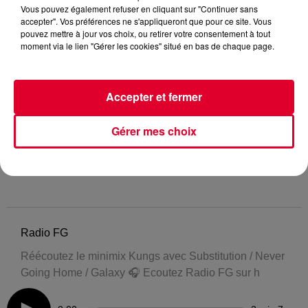
Vous pouvez également refuser en cliquant sur "Continuer sans
accepter". Vos préférences ne s'appliqueront que pour ce site. Vous
pouvez mettre à jour vos choix, ou retirer votre consentement à tout
moment via le lien "Gérer les cookies" situé en bas de chaque page.
Accepter et fermer
Gérer mes choix
Radio FG
Réécoutez le minimix Kungs avec Substitution / Never
Going Home / Galaxy 🎧 Ecoutez Radio FG sur h