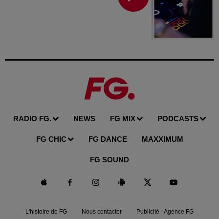
RADIO FG.
NEWS
FG MIX
PODCASTS
FG CHIC
FG DANCE
MAXXIMUM
FG SOUND
L'histoire de FG
Nous contacter
Publicité - Agence FG