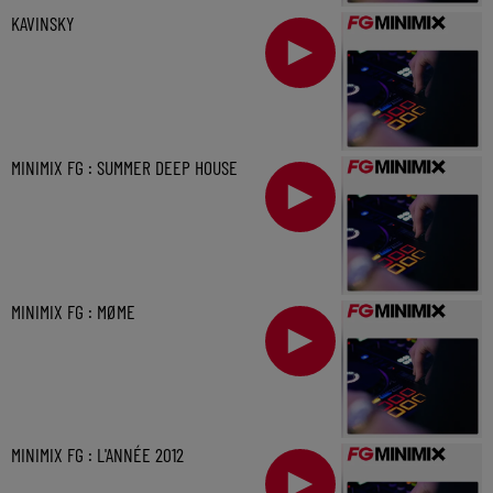
KAVINSKY
MINIMIX FG : SUMMER DEEP HOUSE
MINIMIX FG : MØME
MINIMIX FG : L'ANNÉE 2012