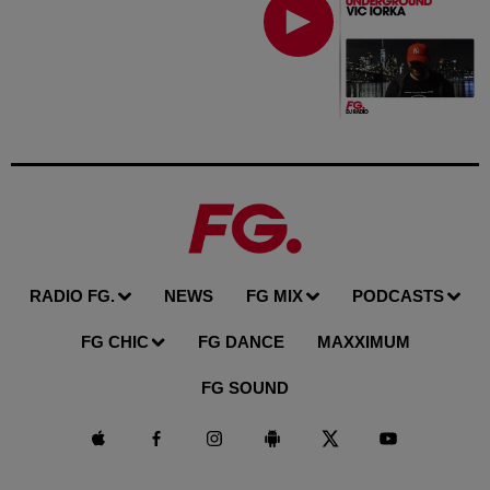
RADIO FG.
NEWS
FG MIX
PODCASTS
FG CHIC
FG DANCE
MAXXIMUM
FG SOUND