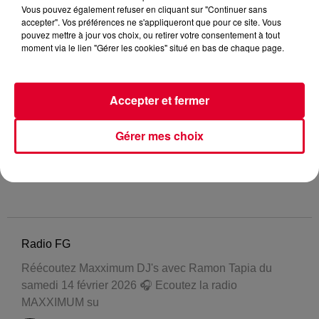
Vous pouvez également refuser en cliquant sur "Continuer sans
accepter". Vos préférences ne s'appliqueront que pour ce site. Vous
pouvez mettre à jour vos choix, ou retirer votre consentement à tout
moment via le lien "Gérer les cookies" situé en bas de chaque page.
Accepter et fermer
Gérer mes choix
Radio FG
Réécoutez Maxximum DJ's avec Ramon Tapia du
samedi 14 février 2026 🎧 Ecoutez la radio
MAXXIMUM su