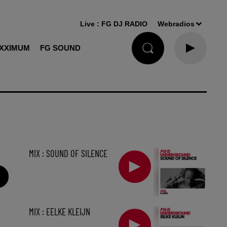
Live :
FG DJ RADIO
Webradios
XXIMUM
FG SOUND
MIX : SOUND OF SILENCE
MIX : EELKE KLEIJN