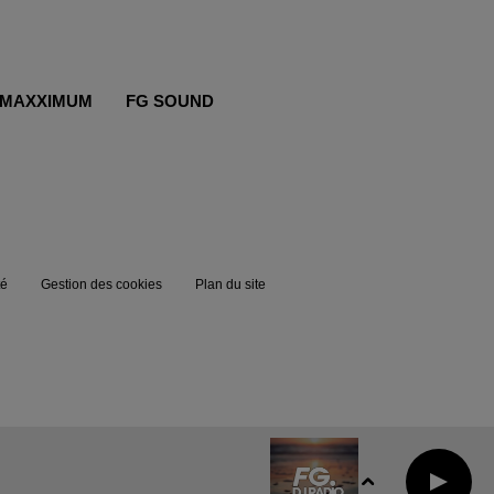
MAXXIMUM
FG SOUND
té
Gestion des cookies
Plan du site