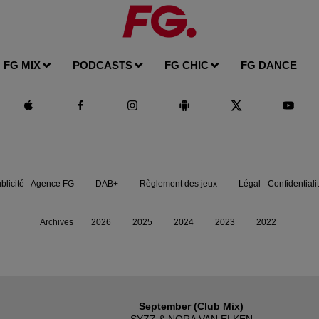
FG MIX
PODCASTS
FG CHIC
FG DANCE
blicité - Agence FG
DAB+
Règlement des jeux
Légal - Confidentiali
Archives
2026
2025
2024
2023
2022
September (club Mix)
SYZZ & NORA VAN ELKEN