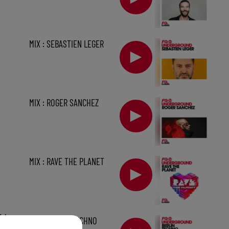
MIX : SEBASTIEN LEGER
MIX : ROGER SANCHEZ
MIX : RAVE THE PLANET
1 h
MIX : BERLIN TECHNO