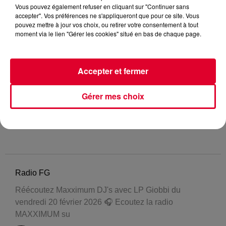
Vous pouvez également refuser en cliquant sur "Continuer sans
accepter". Vos préférences ne s'appliqueront que pour ce site. Vous
pouvez mettre à jour vos choix, ou retirer votre consentement à tout
moment via le lien "Gérer les cookies" situé en bas de chaque page.
Accepter et fermer
Gérer mes choix
Radio FG
Réécoutez Maxximum DJ's avec LP Giobbi du
vendredi 20 février 2026 🎧 Ecoutez la radio
MAXXIMUM su