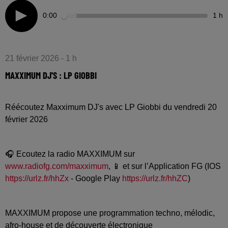
0:00
1 h
21 février 2026 - 1 h
MAXXIMUM DJ'S : LP GIOBBI
Réécoutez Maxximum DJ's avec LP Giobbi du vendredi 20
février 2026
🎧 Ecoutez la radio MAXXIMUM sur
www.radiofg.com/maxximum
, 📱 et sur l’Application FG (IOS
https://urlz.fr/hhZx
- Google Play
https://urlz.fr/hhZC
)
MAXXIMUM propose une programmation techno, mélodic,
afro-house et de découverte électronique