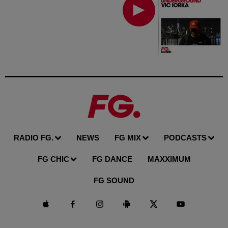
RADIO FG.
NEWS
FG MIX
PODCASTS
FG CHIC
FG DANCE
MAXXIMUM
FG SOUND