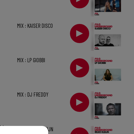
MIX : KAISER DISCO
MIX : LP GIOBBI
MIX : DJ FREDDY
1 h
MIX : EELKE KLEIJN