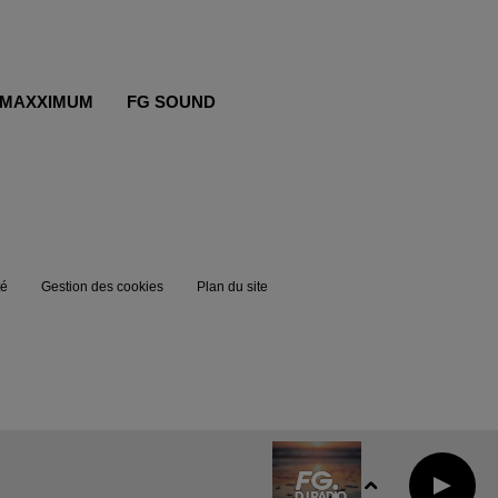
MAXXIMUM
FG SOUND
té
Gestion des cookies
Plan du site