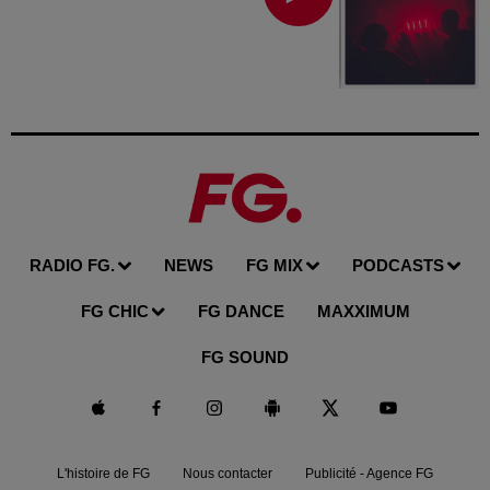
RADIO FG.
NEWS
FG MIX
PODCASTS
FG CHIC
FG DANCE
MAXXIMUM
FG SOUND
L'histoire de FG
Nous contacter
Publicité - Agence FG