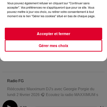
Vous pouvez également refuser en cliquant sur "Continuer sans
accepter". Vos préférences ne s'appliqueront que pour ce site. Vous
pouvez mettre à jour vos choix, ou retirer votre consentement à tout
moment via le lien "Gérer les cookies" situé en bas de chaque page.
Accepter et fermer
Gérer mes choix
Radio FG
Réécoutez Maxximum DJ's avec Georgie Porgie du
lundi 2 février 2026 🎧 Ecoutez la radio MAXXIMUM s