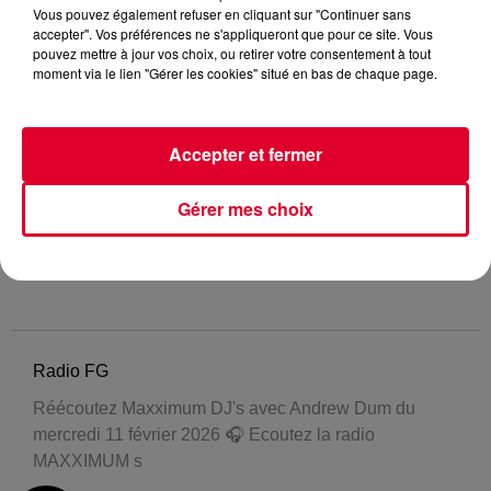
Vous pouvez également refuser en cliquant sur "Continuer sans
accepter". Vos préférences ne s'appliqueront que pour ce site. Vous
pouvez mettre à jour vos choix, ou retirer votre consentement à tout
moment via le lien "Gérer les cookies" situé en bas de chaque page.
Accepter et fermer
Gérer mes choix
Radio FG
Réécoutez Maxximum DJ's avec Andrew Dum du
mercredi 11 février 2026 🎧 Ecoutez la radio
MAXXIMUM s