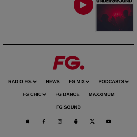
RADIO FG.
NEWS
FG MIX
PODCASTS
FG CHIC
FG DANCE
MAXXIMUM
FG SOUND