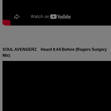
SOUL AVENGERZ Heard It All Before (Rogers Surgery
Mix)