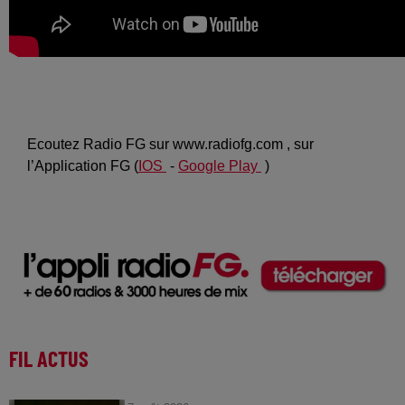
Ecoutez Radio FG sur www.radiofg.com , sur
l’Application FG (
IOS
-
Google Play
)
FIL ACTUS