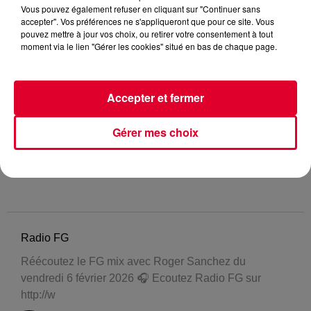
Vous pouvez également refuser en cliquant sur "Continuer sans
accepter". Vos préférences ne s'appliqueront que pour ce site. Vous
pouvez mettre à jour vos choix, ou retirer votre consentement à tout
moment via le lien "Gérer les cookies" situé en bas de chaque page.
Accepter et fermer
Gérer mes choix
Radio FG
Réécoutez le FG mix avec Roger Sanchez du
vendredi 6 février 2026 🎧 Ecoutez Radio FG sur
http://w