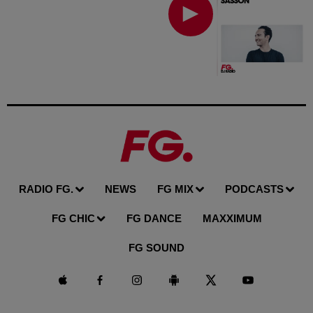
RADIO FG.
NEWS
FG MIX
PODCASTS
FG CHIC
FG DANCE
MAXXIMUM
FG SOUND