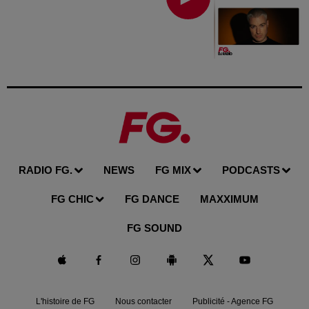
RADIO FG.
NEWS
FG MIX
PODCASTS
FG CHIC
FG DANCE
MAXXIMUM
FG SOUND
L'histoire de FG
Nous contacter
Publicité - Agence FG