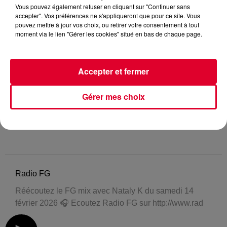
Vous pouvez également refuser en cliquant sur "Continuer sans
accepter". Vos préférences ne s'appliqueront que pour ce site. Vous
pouvez mettre à jour vos choix, ou retirer votre consentement à tout
moment via le lien "Gérer les cookies" situé en bas de chaque page.
Accepter et fermer
Gérer mes choix
Radio FG
Réécoutez le FG mix avec Nataly K du samedi 14
février 2026 🎧 Ecoutez Radio FG sur http://www.rad